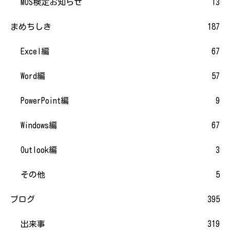
MOS検定お知らせ
13
まめちしき
187
Excel編
67
Word編
57
PowerPoint編
9
Windows編
67
Outlook編
3
その他
5
ブログ
395
出来事
319