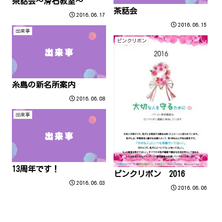
茶話会～滑石教室～
茶話会
2016.06.17
2016.06.15
出来事
ピンクリボン
糸島の新名所案内
2016.06.08
出来事
13周年です！
ピンクリボン 2016
2016.06.03
2016.06.06