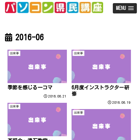
MENU
2016-06
出来事
出来事
季節を感じる一コマ
6月度インストラクター研
修
2016.06.21
2016.06.19
出来事
出来事