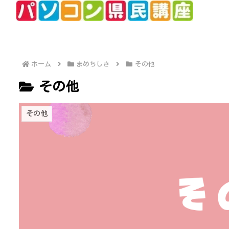
ホーム
まめちしき
その他
その他
その他