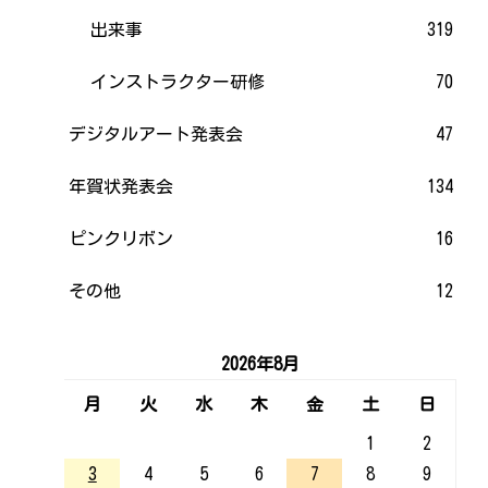
出来事
319
インストラクター研修
70
デジタルアート発表会
47
年賀状発表会
134
ピンクリボン
16
その他
12
2026年8月
月
火
水
木
金
土
日
1
2
3
4
5
6
7
8
9