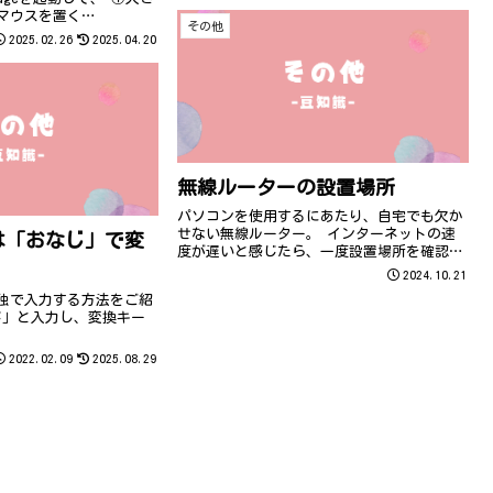
マウスを置く
その他
押す これだけで簡単に大き
2025.02.26
2025.04.20
なのでぜひ使ってみてく
大...
無線ルーターの設置場所
パソコンを使用するにあたり、自宅でも欠か
せない無線ルーター。 インターネットの速
は「おなじ」で変
度が遅いと感じたら、一度設置場所を確認し
てみましょう！ 回線が不安定な時は、一度
2024.10.21
ルーターの場所を見直してみてくださいね！
独で入力する方法をご紹
じ」と入力し、変換キー
。
2022.02.09
2025.08.29