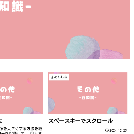
まめちしき
大
スペースキーでスクロール
geで画像を大きくする方法を紹
2024.12.23
dgeを起動して、 ①大き