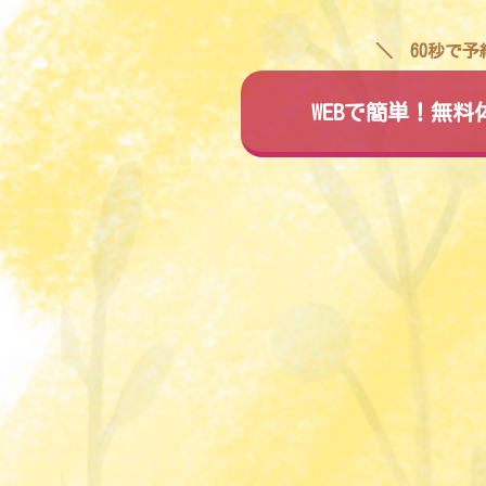
60秒で
WEBで簡単！無