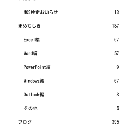
MOS検定お知らせ
13
まめちしき
187
Excel編
67
Word編
57
PowerPoint編
9
Windows編
67
Outlook編
3
その他
5
ブログ
395