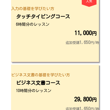
人気
入力の基礎を学びたい方
タッチタイピングコース
6時間分のレッスン
11,000
円
1,650
追加受講
円/時
ビジネス文書の基礎を学びたい方
ビジネス文書コース
10時間分のレッスン
29,800
円
1,650
追加受講
円/時