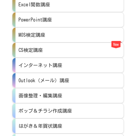
Excel関数講座
PowerPoint講座
MOS検定講座
New
CS検定講座
インターネット講座
Outlook（メール）講座
画像整理・編集講座
ポップ＆チラシ作成講座
はがき＆年賀状講座