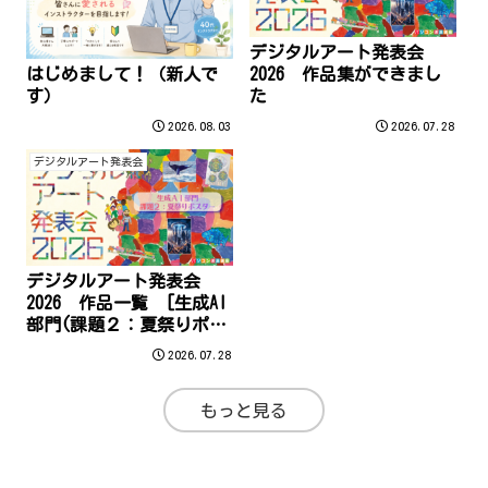
デジタルアート発表会
はじめまして！（新人で
2026 作品集ができまし
す）
た
2026.08.03
2026.07.28
デジタルアート発表会
デジタルアート発表会
2026 作品一覧 [生成AI
部門(課題２：夏祭りポス
ター)]
2026.07.28
もっと見る