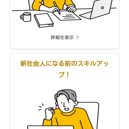
詳細を表示 >
新社会人になる前のスキルアッ
プ！