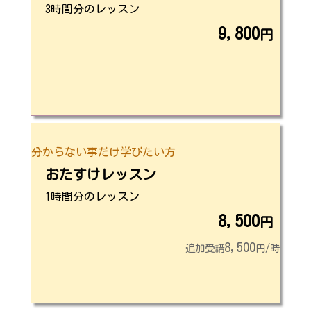
3時間分のレッスン
9,800
円
分からない事だけ学びたい方
おたすけレッスン
1時間分のレッスン
8,500
円
8,500
追加受講
円/時