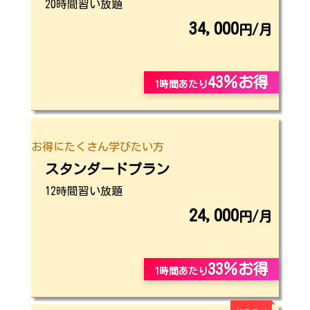
20時間習い放題
34,000
円/月
43％お得
1時間あたり
お得にたくさん学びたい方
スタンダードプラン
12時間習い放題
24,000
円/月
33％お得
1時間あたり