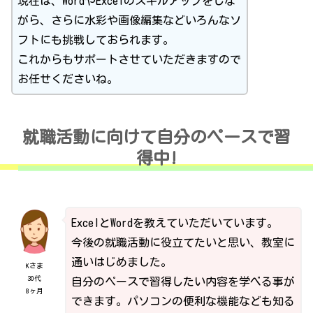
現在は、WordやExcelのスキルアップをしな
がら、さらに水彩や画像編集などいろんなソ
フトにも挑戦しておられます。
これからもサポートさせていただきますので
お任せくださいね。
就職活動に向けて自分のペースで習
得中!
ExcelとWordを教えていただいています。
今後の就職活動に役立てたいと思い、教室に
通いはじめました。
Kさま
30代
自分のペースで習得したい内容を学べる事が
8ヶ月
できます。パソコンの便利な機能なども知る