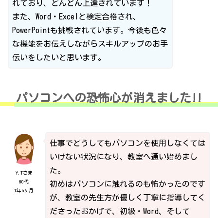
れており、どんどん上達されています！
また、Word・Excelと検定合格され、
PowerPointも挑戦されています。今後も色々
な機能をお伝えしながらスキルアップのお手
伝いをしたいと思います。
パソコンへの恐怖心が消えました!!
仕事でどうしてもパソコンを使用しなくては
いけない状況になり、教室へ通い始めまし
た。
Y.Tさま
60代
初めはパソコンに触れるのも怖かったのです
1年5ヶ月
が、教室の先生方が優しく丁寧に指導してく
ださったおかげで、初級・Word、そして