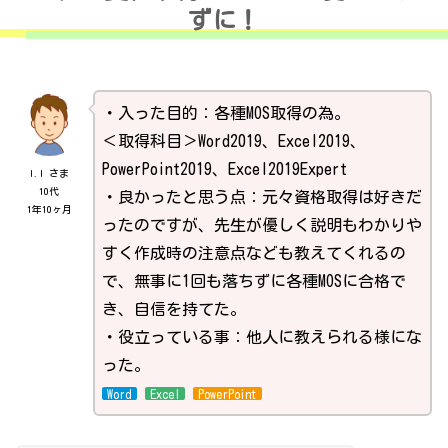
ずに！
・入った目的：各種MOS取得の為。
＜取得科目＞Word2019、Excel2019、
PowerPoint2019、Excel2019Expert
I.I さま
10代
・良かったと思う点：元々資格取得は好きだ
1年10ヶ月
ったのですが、先生が優しく説明もわかりや
すく作成時の注意点なども教えてくれるの
で、無事に1回も落ちずに各種MOSに合格で
き、自信を持てた。
・役立っている事：他人に教えられる様にな
った。
Word
Excel
PowerPoint