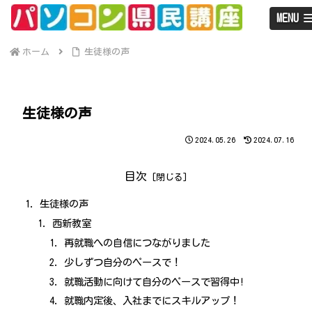
MENU
ホーム
生徒様の声
生徒様の声
2024.05.26
2024.07.16
目次
生徒様の声
西新教室
再就職への自信につながりました
少しずつ自分のペースで！
就職活動に向けて自分のペースで習得中!
就職内定後、入社までにスキルアップ！