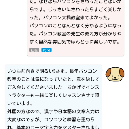
た。なぜならパソコンをさわったことないか
らです。じっさいにさわったらすごく楽しか
った。パソコン大橋教室来てよかった。
パソコンのことなんとなく分かるようになっ
た。パソコン教室の先生の教え方が分かりや
すく自然な雰囲気でほんとうに楽しいです。
初級
Word
いつも前向きで明るいSさま。長年パソコン
教室のことは気になっていたと、意を決して
ご入会してくださいました。おかげでインス
トラクターも一緒に楽しくレッスンさせて頂
いています。
外国の方なので、漢字や日本語の文章入力は
大変なのですが、コツコツと練習を重ねら
れ、基本のローマ字入力をマスターされまし