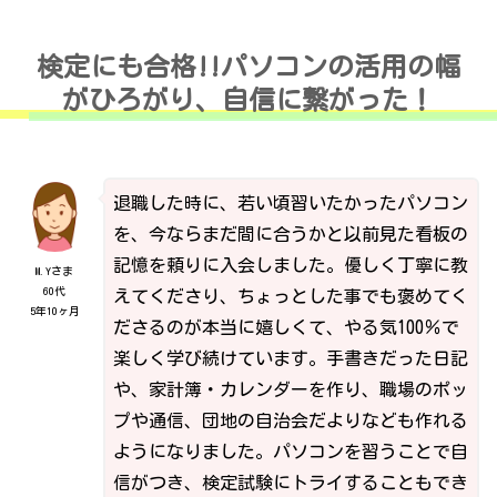
検定にも合格!!パソコンの活用の幅
がひろがり、自信に繋がった！
退職した時に、若い頃習いたかったパソコン
を、今ならまだ間に合うかと以前見た看板の
記憶を頼りに入会しました。優しく丁寧に教
M.Yさま
60代
えてくださり、ちょっとした事でも褒めてく
5年10ヶ月
ださるのが本当に嬉しくて、やる気100％で
楽しく学び続けています。手書きだった日記
や、家計簿・カレンダーを作り、職場のポッ
プや通信、団地の自治会だよりなども作れる
ようになりました。パソコンを習うことで自
信がつき、検定試験にトライすることもでき