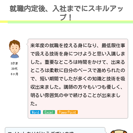
就職内定後、入社までにスキルアッ
プ！
来年度の就職を控える身になり、最低限仕事
で扱える技術を身につけようと思い入講しま
した。重要なところは時間をかけて、出来る
Sさま
20代
ところは柔軟に自分のペースで進められたの
6ヶ月
で、短い期間でしたが多くの知識と技術を吸
収出来ました。講師の方々もいつも優しく、
明るい雰囲気の中で続けることが出来まし
た。
Word
Excel
PowerPoint