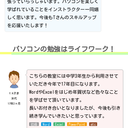
張っていらっしゃいます。パソコンを楽しく
学ばれていることをインストラクター一同嬉
しく思います。今後もTさんのスキルアップ
を応援いたします！
パソコンの勉強はライフワーク！
こちらの教室には中学3年生から利用させて
いただき今年で17年目になります。
WordやExcelをはじめ年賀状など色々なこと
Y.Kさま
30代
を学ばせて頂いています。
17年2ヶ月
長いお付き合いとなりましたが、今後も引き
続き学んでいきたいと思っています。
初級
Word
Excel
PowerPoint
etc