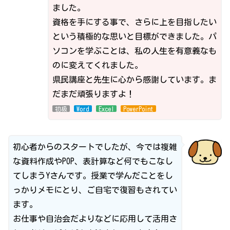
ました。
資格を手にする事で、さらに上を目指したい
という積極的な思いと目標ができました。パ
ソコンを学ぶことは、私の人生を有意義なも
のに変えてくれました。
県民講座と先生に心から感謝しています。ま
だまだ頑張りますよ！
初級
Word
Excel
PowerPoint
初心者からのスタートでしたが、今では複雑
な資料作成やPOP、表計算など何でもこなし
てしまうYさんです。授業で学んだことをし
っかりメモにとり、ご自宅で復習もされてい
ます。
お仕事や自治会だよりなどに応用して活用さ