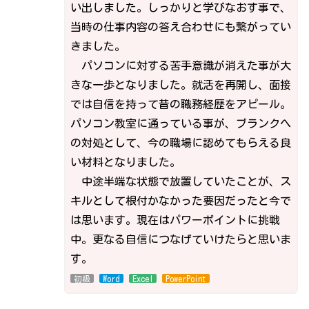
い出しました。しっかりと学びなおす事で、
当時の仕事内容の答え合わせにも繋がってい
きました。
パソコンに対する苦手意識が消えた事が大
きな一歩となりました。就活を再開し、面接
では自信を持って昔の職務経歴をアピール。
パソコン教室に通っている事が、ブランクへ
の対処として、今の職場に認めてもらえる良
い材料となりました。
中途半端な状態で放置していたことが、ス
キルとして根付かなかった要因だったと今で
は思います。現在はパワーポイントに挑戦
中。更なる自信につなげていけたらと思いま
す。
初級
Word
Excel
PowerPoint