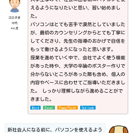
えるようになりたいと思い、習い始めまし
た。
江口さま
10代
パソコンはとても苦手で漠然としていました
4ヶ月
が、最初のカウンセリングからとても丁寧に
してくださり、先生の指導のおかげで自信を
もって働けるようになったと思います。
授業を進めていく中で、会社でよく使う機能
があった時や、大学の卒論のポスター作りで
分からないところがあった際も含め、個人の
内容やペースに合わせてご指導いただきまし
た。 しっかり理解しながら進めることがで
きました。
Word
Excel
PowerPoint
Outlook
新社会人になる前に、パソコンを使えるよう