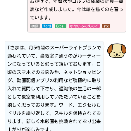
おかげで、年賀状やゴルフの成績の計算一覧
表など作成しました。今は絵を描くのを習っ
ています。
初級
Word
Excel
ゆめいろのえのぐ
etc
Tさまは、月5時間のスーパーライトプランで
通われていて、当教室に通うのがルーティー
ンになっていると仰って頂いております。日
頃のスマホでのお悩みや、ネットショッピン
グ、動画配信アプリの利用など積極的に取り
入れて質問して下さり、退職後の生活の一部
として教室を利用していただいていることを
嬉しく思っております。ワード、エクセルも
ドリルを繰り返して、スキルを保持されてお
ります。新しく水彩画も挑戦されており出来
上がりが楽しみです。