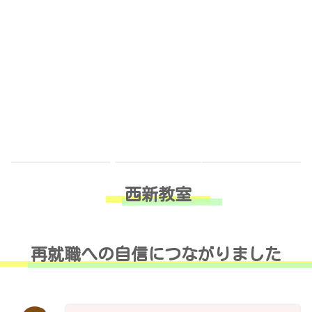
籠町教室
滑石教室
西新教室
再就職への自信につながりました