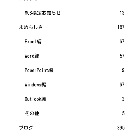
MOS検定お知らせ
13
まめちしき
187
Excel編
67
Word編
57
PowerPoint編
9
Windows編
67
Outlook編
3
その他
5
ブログ
395