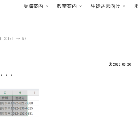
受講案内
教室案内
生徒さま向け
Ctrl → W）
2025.05.26
ん・・・