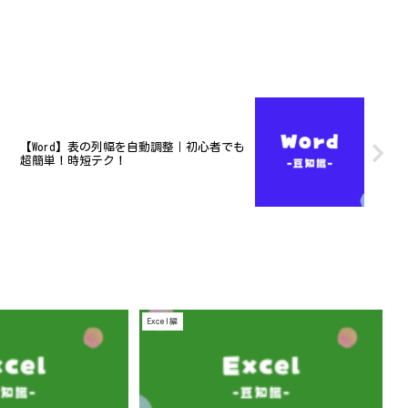
【Word】表の列幅を自動調整｜初心者でも
超簡単！時短テク！
Excel編