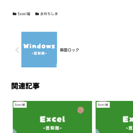
Excel編
まめちしき
画面ロック
関連記事
Excel編
Excel編