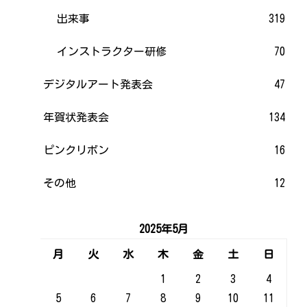
出来事
319
インストラクター研修
70
デジタルアート発表会
47
年賀状発表会
134
ピンクリボン
16
その他
12
2025年5月
月
火
水
木
金
土
日
1
2
3
4
5
6
7
8
9
10
11