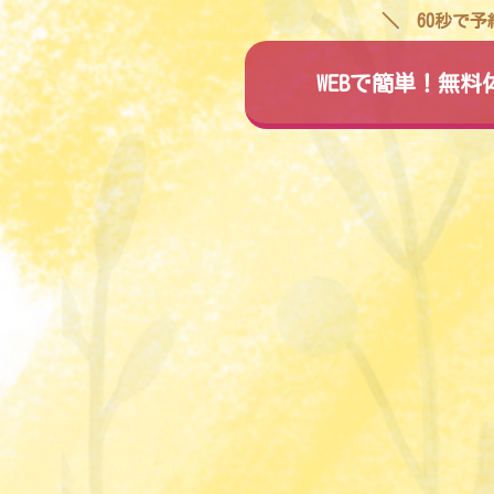
60秒で
WEBで簡単！無