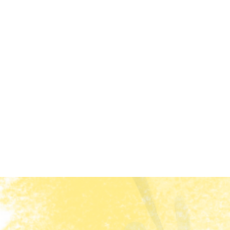
り快適にスッキリ使
像付きで手順を丁寧
心して操作できる方