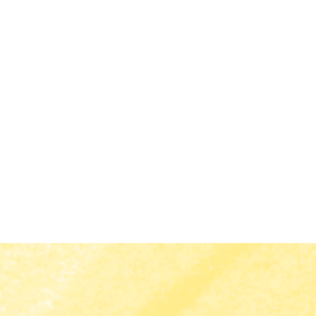
えるようになります。画
に解説し、初心者でも安
法を紹介します。