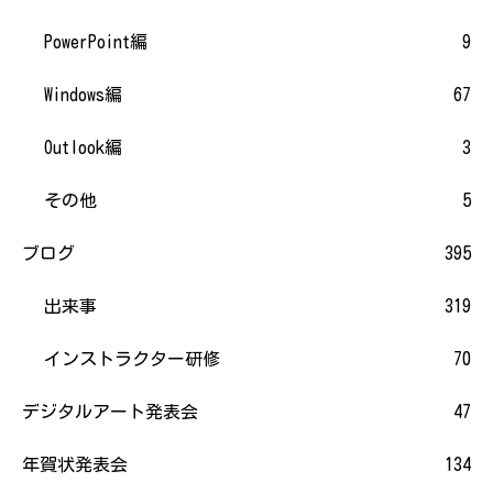
PowerPoint編
9
Windows編
67
Outlook編
3
その他
5
ブログ
395
出来事
319
インストラクター研修
70
デジタルアート発表会
47
年賀状発表会
134