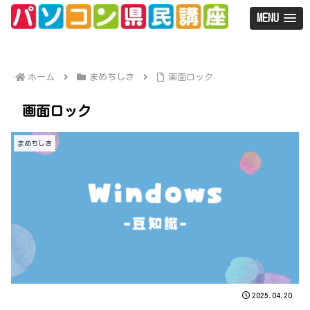
MENU
ホーム
まめちしき
画面ロック
画面ロック
まめちしき
2025.04.20