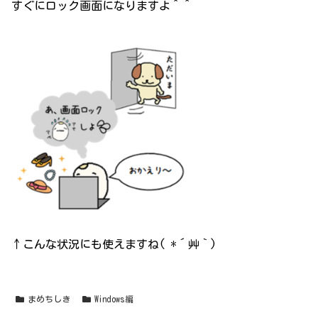
すぐにロック画面になりますよ＾＾
↑こんな状況にも使えますね( *´艸｀)
まめちしき
Windows編