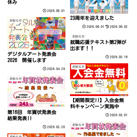
休み
2026.05.01
23周年を迎えました
お知らせ
2026.06.01
2026.06.02
お知らせ
就職応援テキスト第2弾が
出ます！！
デジタルアート発表会
2026.03.16
2026 開催します
お知らせ
2026.04.29
お知らせ
【期間限定!!】入会金無
料キャンペーン実施中
第16回 年賀状発表会
2026.03.01
結果発表!!
お知らせ
2026.02.20
お知らせ