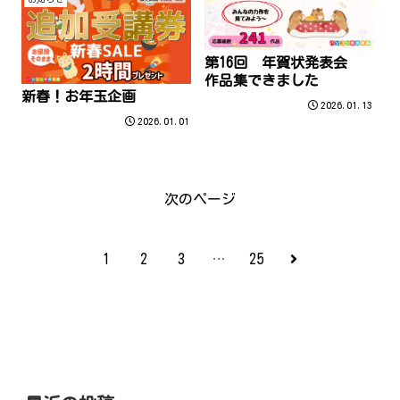
第16回 年賀状発表会
作品集できました
新春！お年玉企画
2026.01.13
2026.01.01
次のページ
次
1
2
3
…
25
へ