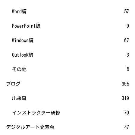
Word編
57
PowerPoint編
9
Windows編
67
Outlook編
3
その他
5
ブログ
395
出来事
319
インストラクター研修
70
デジタルアート発表会
47