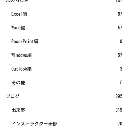
まめちしき
187
Excel編
67
Word編
57
PowerPoint編
9
Windows編
67
Outlook編
3
その他
5
ブログ
395
出来事
319
インストラクター研修
70