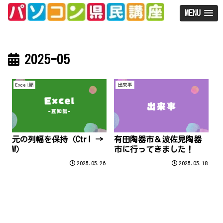
MENU
2025-05
Excel編
出来事
元の列幅を保持（Ctrl →
有田陶器市＆波佐見陶器
W）
市に行ってきました！
2025.05.26
2025.05.18