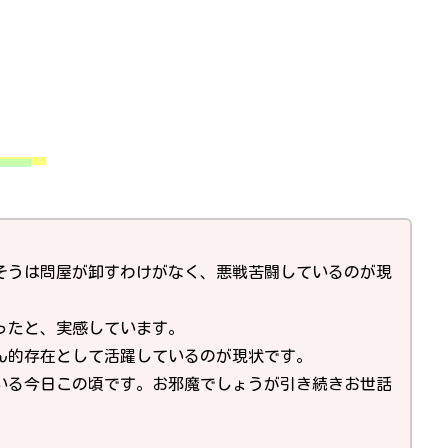
そうは問屋が卸すわけがなく、悪戦苦闘しているのが現
ったと、実感しています。
ん的存在として活躍しているのが現状です。
いる今日この頃です。お邪魔でしょうが引き続きお世話