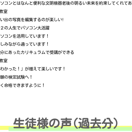
パソコンとはなんと便利な文明機器老後の明るい未来を約束してくれて
教室
い出の写真を編集するのが楽しい!
第２の人生でパソコン大活躍
パソコンを活用しています！
楽しみながら通っています！
自分にあったカリキュラムで受講ができる
教室
「わかった！」が増えて楽しいです！
念願の検定試験へ！
早く合格できますように！
生徒様の声(過去分)