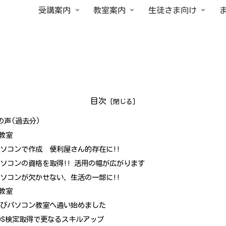
受講案内
教室案内
生徒さま向け
目次
の声(過去分)
教室
ソコンで作成 便利屋さん的存在に!!
ソコンの資格を取得!! 活用の幅が広がります
ソコンが欠かせない、生活の一部に!!
教室
再びパソコン教室へ通い始めました
OS検定取得で更なるスキルアップ