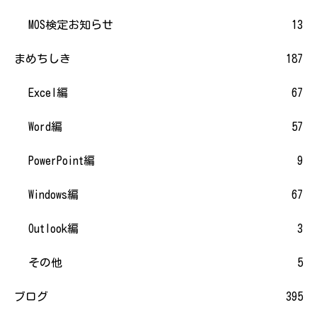
MOS検定お知らせ
13
まめちしき
187
Excel編
67
Word編
57
PowerPoint編
9
Windows編
67
Outlook編
3
その他
5
ブログ
395