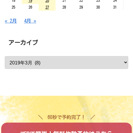
18
19
20
21
22
23
24
25
26
27
28
29
30
31
« 2月
4月 »
アーカイブ
60秒で予約完了！