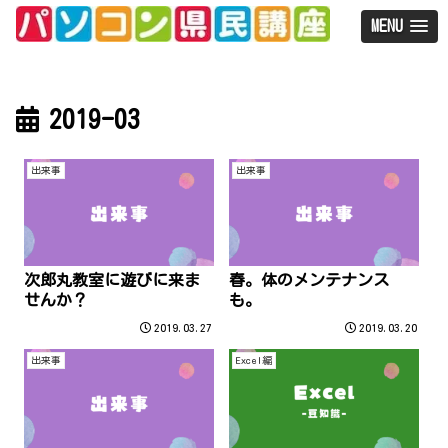
MENU
2019-03
出来事
出来事
次郎丸教室に遊びに来ま
春。体のメンテナンス
せんか？
も。
2019.03.27
2019.03.20
出来事
Excel編