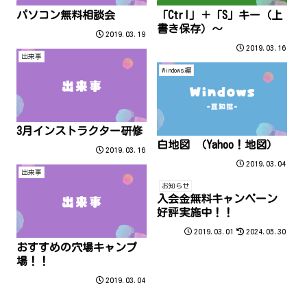
パソコン無料相談会
「Ctrl」＋「S」キー（上
書き保存）～
2019.03.19
2019.03.16
出来事
Windows編
3月インストラクター研修
白地図 （Yahoo！地図）
2019.03.16
2019.03.04
出来事
お知らせ
入会金無料キャンペーン
好評実施中！！
2019.03.01
2024.05.30
おすすめの穴場キャンプ
場！！
2019.03.04