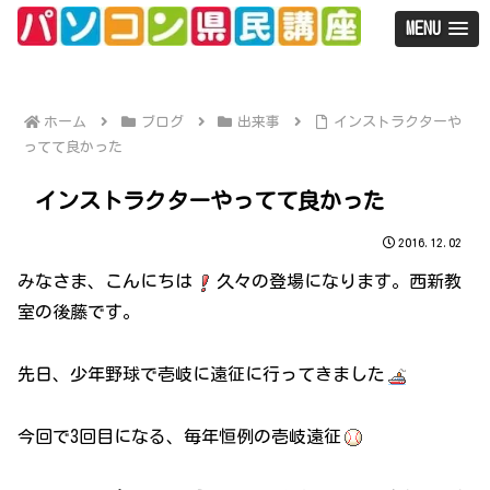
MENU
ホーム
ブログ
出来事
インストラクターや
ってて良かった
インストラクターやってて良かった
2016.12.02
みなさま、こんにちは
久々の登場になります。西新教
室の後藤です。
先日、少年野球で壱岐に遠征に行ってきました
今回で3回目になる、毎年恒例の壱岐遠征