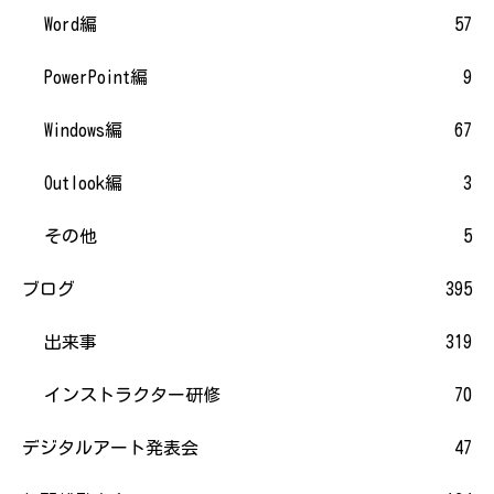
Word編
57
PowerPoint編
9
Windows編
67
Outlook編
3
その他
5
ブログ
395
出来事
319
インストラクター研修
70
デジタルアート発表会
47