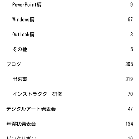
PowerPoint編
9
Windows編
67
Outlook編
3
その他
5
ブログ
395
出来事
319
インストラクター研修
70
デジタルアート発表会
47
年賀状発表会
134
ピンクリボン
16