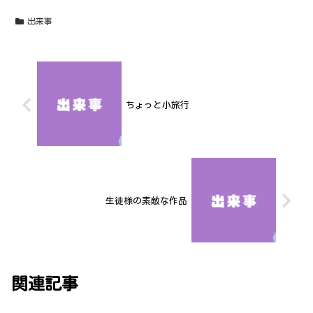
出来事
ちょっと小旅行
生徒様の素敵な作品
関連記事