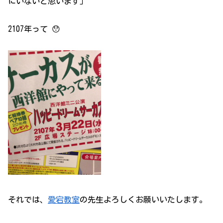
にいないと思います」
2107年って 😯
それでは、
愛宕教室
の先生よろしくお願いいたします。