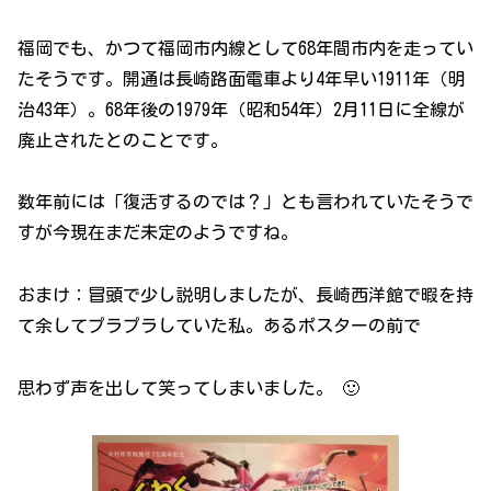
福岡でも、かつて福岡市内線として68年間市内を走ってい
たそうです。開通は長崎路面電車より4年早い1911年（明
治43年）。68年後の1979年（昭和54年）2月11日に全線が
廃止されたとのことです。
数年前には「復活するのでは？」とも言われていたそうで
すが今現在まだ未定のようですね。
おまけ：冒頭で少し説明しましたが、長崎西洋館で暇を持
て余してプラプラしていた私。あるポスターの前で
思わず声を出して笑ってしまいました。 🙂