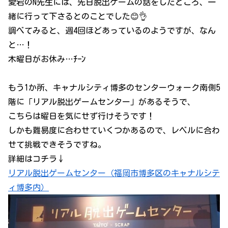
愛宕のN先生には、先日脱出ゲームの話をしたところ、一
緒に行って下さるとのことでした😊👌
調べてみると、週4回ほどあっているのようですが、なん
と…！
木曜日がお休み…ﾁｰﾝ
もう1か所、キャナルシティ博多のセンターウォーク南側5
階に「リアル脱出ゲームセンター」があるそうで、
こちらは曜日を気にせず行けそうです！
しかも難易度に合わせていくつかあるので、レベルに合わ
せて挑戦できそうですね。
詳細はコチラ↓
リアル脱出ゲームセンター（福岡市博多区のキャナルシテ
ィ博多内）