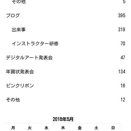
その他
5
ブログ
395
出来事
319
インストラクター研修
70
デジタルアート発表会
47
年賀状発表会
134
ピンクリボン
16
その他
12
2018年5月
月
火
水
木
金
土
日