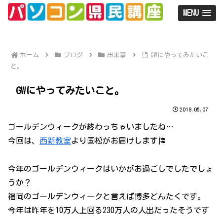
MENU
ホーム
ブログ
出来事
GWにやってみたいこ
と。
GWにやってみたいこと。
2018.05.07
ゴールデンウィークが終わっちゃいましたね…
今回は、
西新教室
より国松がお届けします🎏
今年のゴールデンウィークはいかがお過ごしでしたでしょ
うか？
福岡のゴールデンウィークと言えば博多どんたくです。
今年は昨年を10万人上回る230万人の人出だったそうです