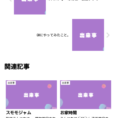
GWにやってみたこと。
関連記事
出来事
出来事
スモモジャム
お家時間