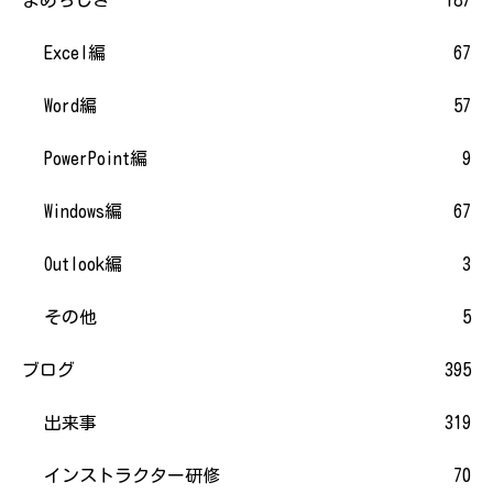
まめちしき
187
Excel編
67
Word編
57
PowerPoint編
9
Windows編
67
Outlook編
3
その他
5
ブログ
395
出来事
319
インストラクター研修
70