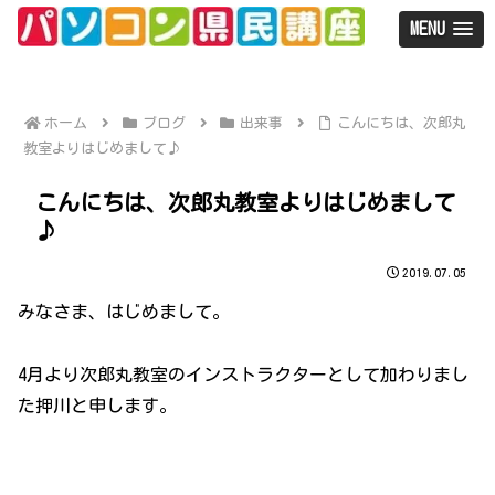
MENU
ホーム
ブログ
出来事
こんにちは、次郎丸
教室よりはじめまして♪
こんにちは、次郎丸教室よりはじめまして
♪
2019.07.05
みなさま、はじめまして。
4月より次郎丸教室のインストラクターとして加わりまし
た押川と申します。