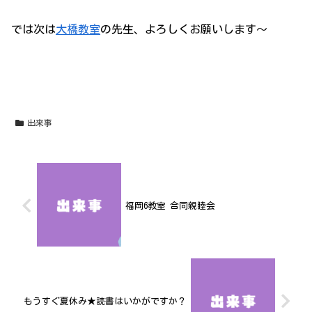
では次は
大橋教室
の先生、よろしくお願いします～
出来事
福岡6教室 合同親睦会
もうすぐ夏休み★読書はいかがですか？