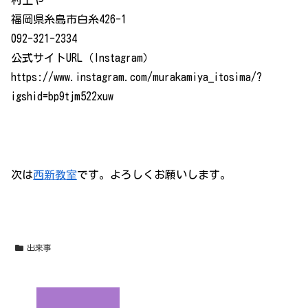
村上や
福岡県糸島市白糸426-1
092-321-2334
公式サイトURL（Instagram）
https://www.instagram.com/murakamiya_itosima/?
igshid=bp9tjm522xuw
次は
西新教室
です。よろしくお願いします。
出来事