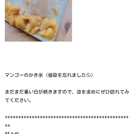
マンゴーのかき氷（値段を忘れました💦）
まだまだ暑い日が続きますので、涼を求めにぜひ訪れてみ
てください。
**********************************************
**