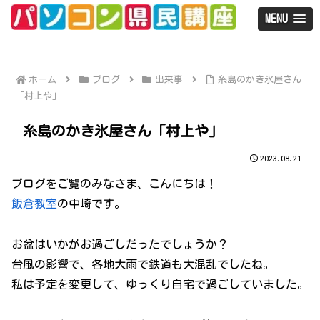
MENU
ホーム
ブログ
出来事
糸島のかき氷屋さん
「村上や」
糸島のかき氷屋さん「村上や」
2023.08.21
ブログをご覧のみなさま、こんにちは！
飯倉教室
の中崎です。
お盆はいかがお過ごしだったでしょうか？
台風の影響で、各地大雨で鉄道も大混乱でしたね。
私は予定を変更して、ゆっくり自宅で過ごしていました。