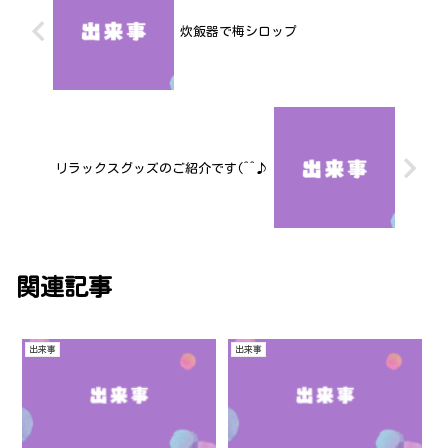
炊飯器で梅シロップ
リラックスグッズのご紹介です(^^♪
関連記事
出来事
出来事