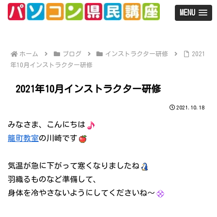
MENU
ホーム
ブログ
インストラクター研修
2021
年10月インストラクター研修
2021年10月インストラクター研修
2021.10.18
みなさま、こんにちは
籠町教室
の川崎です
気温が急に下がって寒くなりましたね
羽織るものなど準備して、
身体を冷やさないようにしてくださいね～