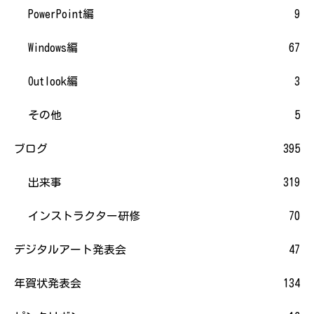
PowerPoint編
9
Windows編
67
Outlook編
3
その他
5
ブログ
395
出来事
319
インストラクター研修
70
デジタルアート発表会
47
年賀状発表会
134