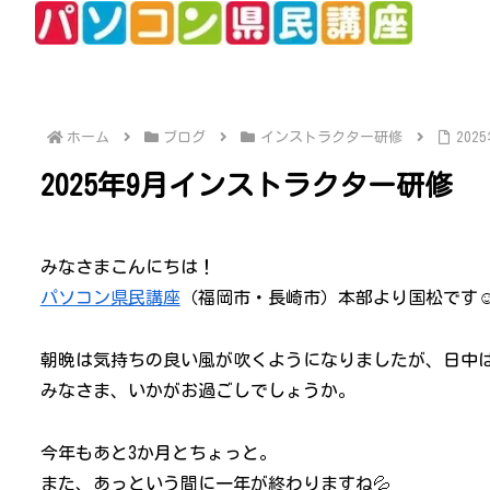
ホーム
ブログ
インストラクター研修
20
2025年9月インストラクター研修
みなさまこんにちは！
パソコン県民講座
（福岡市・長崎市）本部より国松です
朝晩は気持ちの良い風が吹くようになりましたが、日中
みなさま、いかがお過ごしでしょうか。
今年もあと3か月とちょっと。
また、あっという間に一年が終わりますね💦