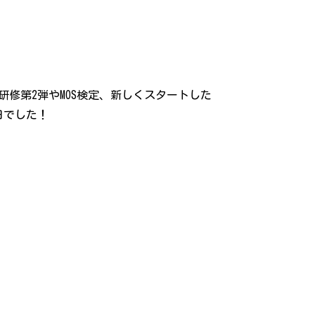
研修第2弾やMOS検定、新しくスタートした
日でした！