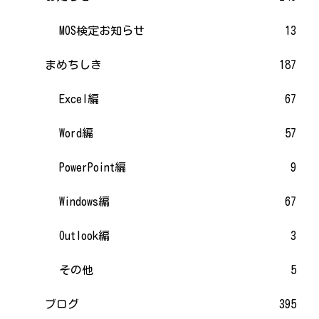
MOS検定お知らせ
13
まめちしき
187
Excel編
67
Word編
57
PowerPoint編
9
Windows編
67
Outlook編
3
その他
5
ブログ
395