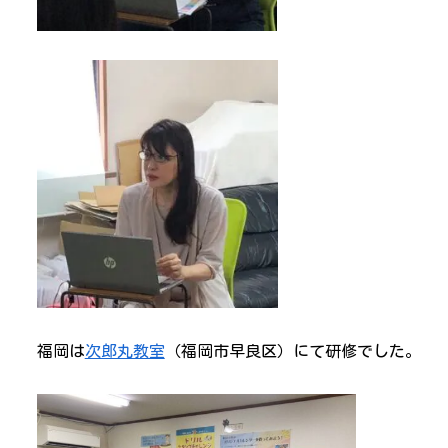
福岡は
次郎丸教室
（福岡市早良区）にて研修でした。