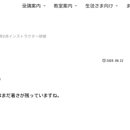
受講案内
教室案内
生徒さま向け
25年9月インストラクター研修
2025.09.22
☺
はまだ暑さが残っていますね。