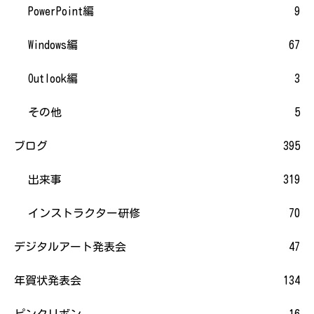
PowerPoint編
9
Windows編
67
Outlook編
3
その他
5
ブログ
395
出来事
319
インストラクター研修
70
デジタルアート発表会
47
年賀状発表会
134
ピンクリボン
16