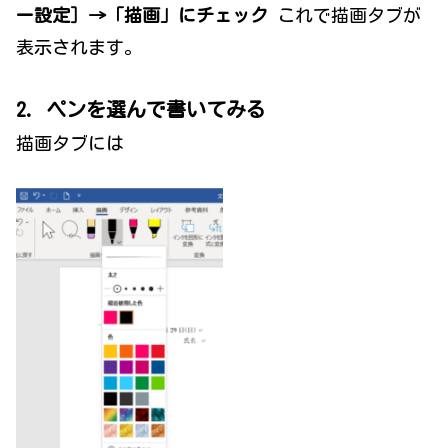
ー設定］→「描画」にチェック
これで描画タブが
表示されます。
2. ペンを選
んで書いてみる
描画タブには