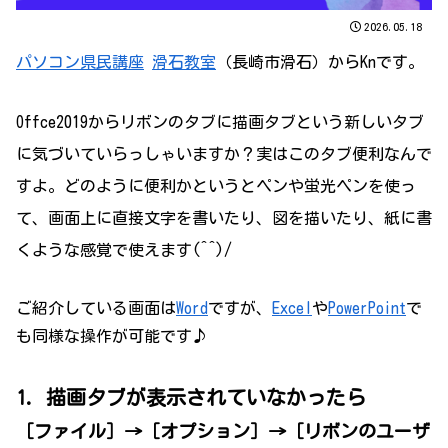
2026.05.18
パソコン県民講座
滑石教室
（長崎市滑石）からKnです
。
Offce2019からリボンのタブに描画タブという新しいタブ
に気づいていらっしゃいますか？実はこのタブ便利なんで
すよ。どのように便利かというとペンや蛍光ペンを使っ
て、画面上に直接文字を書いたり、図を描いたり、紙に書
くような感覚で使えます(^^)/
ご紹介している画面は
Word
ですが、
Excel
や
PowerPoint
で
も同様な操作が可能です♪
1. 描画タブが表示されていなかったら
［ファイル］→［オプション］→［リボンのユーザ