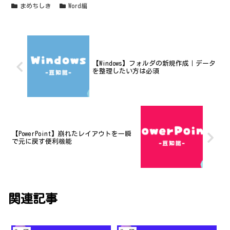
まめちしき
Word編
【Windows】フォルダの新規作成｜データ
を整理したい方は必須
【PowerPoint】崩れたレイアウトを一瞬
で元に戻す便利機能
関連記事