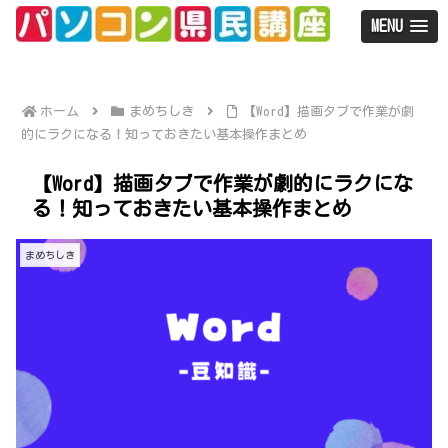
MENU
ホーム
まめちしき
【Word】描画タブで作業が劇
的にラクになる！知っておきたい基本操作まとめ
【Word】描画タブで作業が劇的にラクにな
る！知っておきたい基本操作まとめ
まめちしき