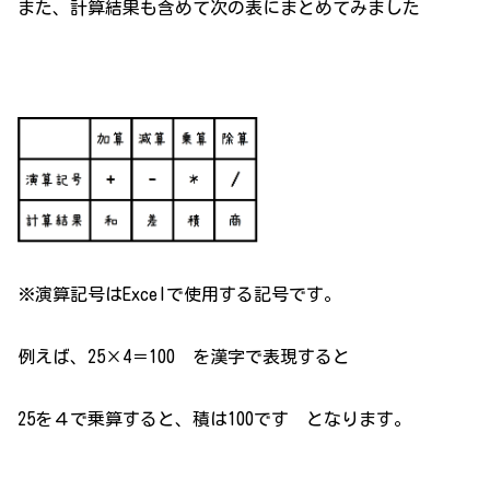
また、計算結果も含めて次の表にまとめてみました
※演算記号はExcelで使用する記号です。
例えば、25×4＝100 を漢字で表現すると
25を４で乗算すると、積は100です となります。