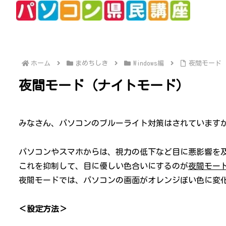
ホーム
まめちしき
Windows編
夜間モード
夜間モード（ナイトモード）
みなさん、パソコンのブルーライト対策はされています
パソコンやスマホからは、視力の低下など目に悪影響を
これを抑制して、目に優しい色合いにするのが
夜間モー
夜間モードでは、パソコンの画面がオレンジぽい色に変
＜設定方法＞