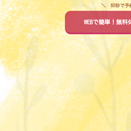
60秒で
WEBで簡単！無