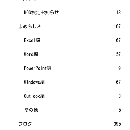
MOS検定お知らせ
13
まめちしき
187
Excel編
67
Word編
57
PowerPoint編
9
Windows編
67
Outlook編
3
その他
5
ブログ
395