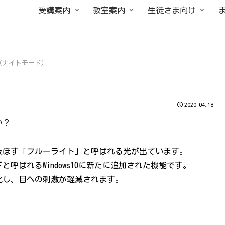
受講案内
教室案内
生徒さま向け
（ナイトモード）
2020.04.18
か？
及ぼす「ブルーライト」と呼ばれる光が出ています。
ド
と呼ばれるWindows10に新たに追加された機能です。
化し、目への刺激が軽減されます。