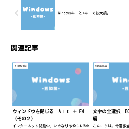
Windowsキーと+キーで拡大鏡。
関連記事
Windows編
Windows編
ウィンドウを閉じる Aｌｔ ＋ F4
文字の全選択 『Ctr
（その２）
編
インターネット閲覧中、いきなりあやしいWeb
こんにちは。今宿教