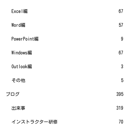
Excel編
67
Word編
57
PowerPoint編
9
Windows編
67
Outlook編
3
その他
5
ブログ
395
出来事
319
インストラクター研修
70