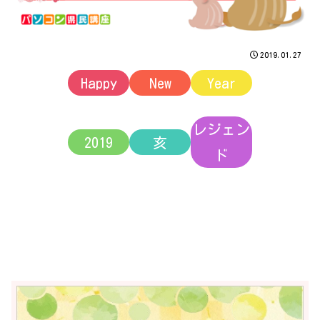
2019.01.27
Happy
New
Year
レジェン
2019
亥
ド