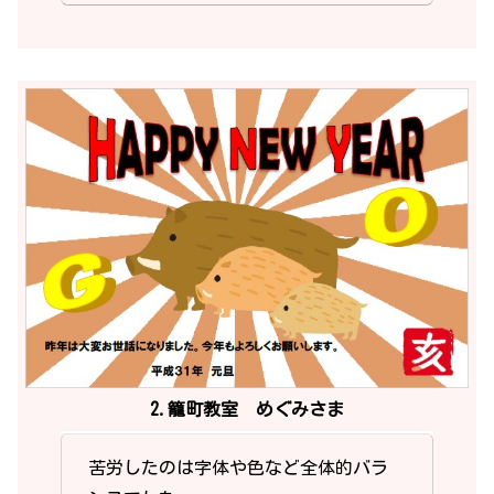
2.籠町教室 めぐみさま
苦労したのは字体や色など全体的バラ