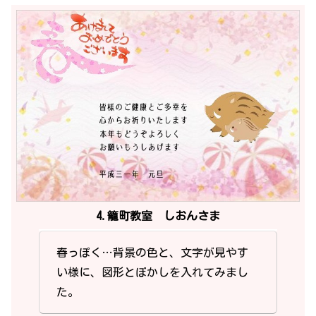
4.籠町教室 しおんさま
春っぽく…背景の色と、文字が見やす
い様に、図形とぼかしを入れてみまし
た。