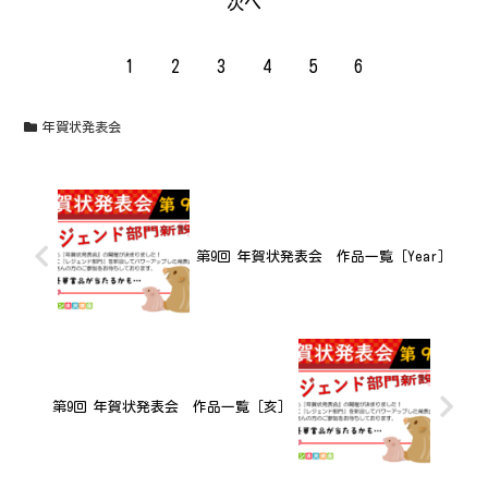
次へ
1
2
3
4
5
6
年賀状発表会
第9回 年賀状発表会 作品一覧［Year］
第9回 年賀状発表会 作品一覧［亥］