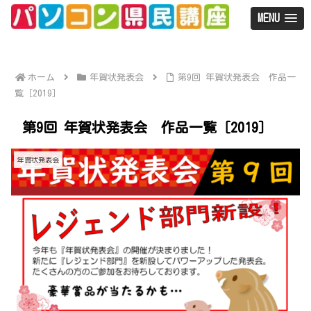
MENU
ホーム
年賀状発表会
第9回 年賀状発表会 作品一
覧［2019］
第9回 年賀状発表会 作品一覧［2019］
年賀状発表会