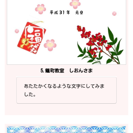
5.籠町教室 しおんさま
あたたかくなるような文字にしてみま
した。