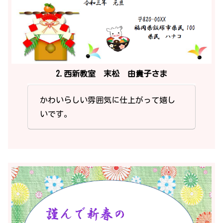
2.西新教室 末松 由貴子さま
かわいらしい雰囲気に仕上がって嬉し
いです。