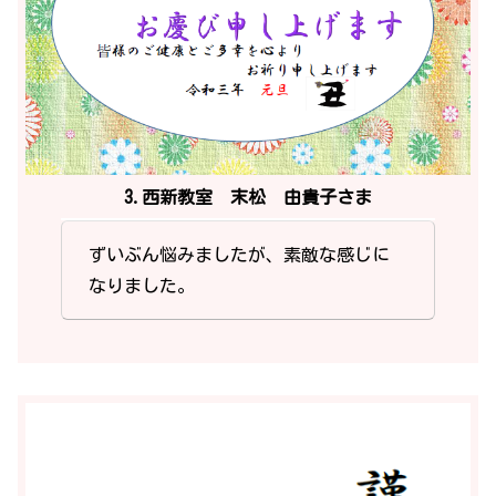
3.西新教室 末松 由貴子さま
ずいぶん悩みましたが、素敵な感じに
なりました。