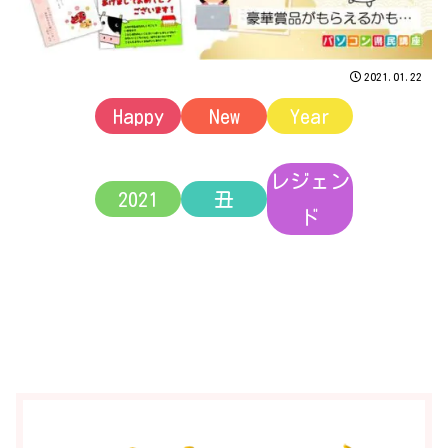
2021.01.22
Happy
New
Year
レジェン
2021
丑
ド