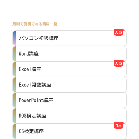
月謝で受講できる講座一覧
人気
パソコン初級講座
Word講座
人気
Excel講座
Excel関数講座
PowerPoint講座
MOS検定講座
New
CS検定講座