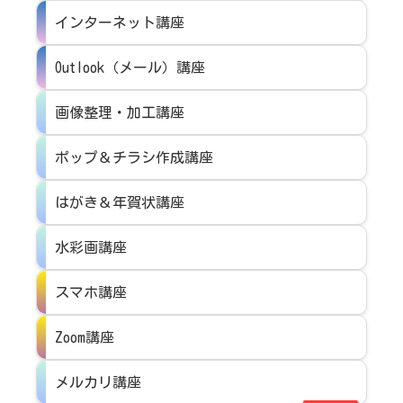
インターネット講座
Outlook（メール）講座
画像整理・加工講座
ポップ＆チラシ作成講座
はがき＆年賀状講座
水彩画講座
スマホ講座
Zoom講座
メルカリ講座