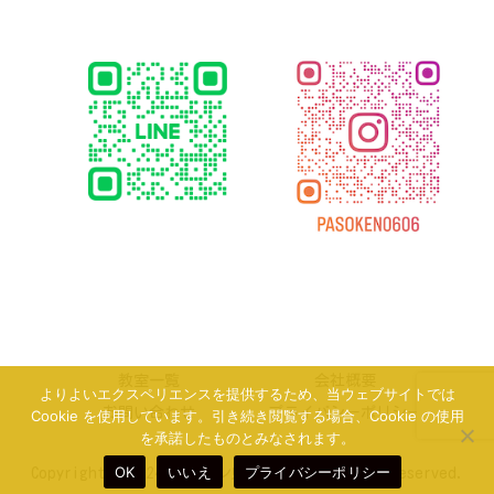
教室一覧
会社概要
よりよいエクスペリエンスを提供するため、当ウェブサイトでは
お問い合わせ
プライバシーポリシー
Cookie を使用しています。引き続き閲覧する場合、Cookie の使用
を承諾したものとみなされます。
OK
いいえ
プライバシーポリシー
Copyright © 2024 パソコン県民講座 All Rights Reserved.