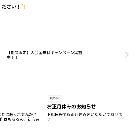
ください！
【期間限定】入会金無料キャンペーン実施
中！！
お知らせ
！
お正月休みのお知らせ
ことはありませんか？
下記日程でお正月休みをいただいておりま
基本操作はもちろん、初心者
す。