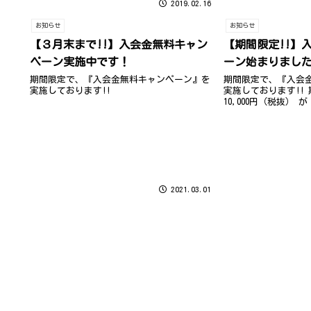
2019.02.16
さま体調崩されないようお気を付けください
お知らせ
お知らせ
【３月末まで!!】入会金無料キャン
【期間限定!!】
ペーン実施中です！
ーン始まりまし
期間限定で、『入会金無料キャンペーン』を
期間限定で、『入会
実施しております!!
実施しております!!
10,000円（税抜） が
2021.03.01