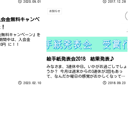
2020.09.01
2017.12.28
お知らせ
入会金無料キャンペ
た！
金無料キャンペーン』を
 期間中は、入会金
 0円 に！！
絵手紙発表会2018 結果発表♪
みなさま、3連休中日。いかがお過ごしでしょ
うか？ 今月は週末からの3連休が2回もあっ
て、なんだか曜日の感覚がおかしくなってい
る西木戸です
2023.02.10
2018.09.23