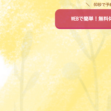
60秒で
WEBで簡単！無