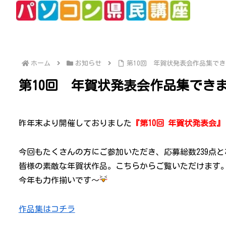
ホーム
お知らせ
第10回 年賀状発表会作品集で
第10回 年賀状発表会作品集でき
昨年末より開催しておりました
『第10回 年賀状発表会』
今回もたくさんの方にご参加いただき、応募総数239点
皆様の素敵な年賀状作品。こちらからご覧いただけます
今年も力作揃いです～
作品集はコチラ