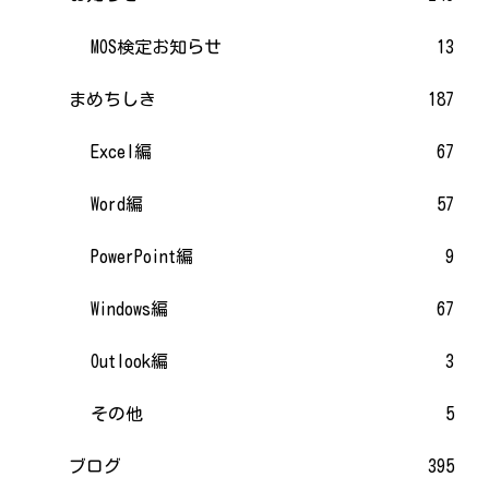
MOS検定お知らせ
13
まめちしき
187
Excel編
67
Word編
57
PowerPoint編
9
Windows編
67
Outlook編
3
その他
5
ブログ
395