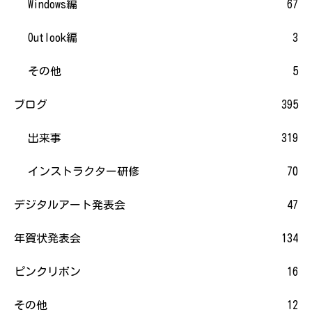
Windows編
67
Outlook編
3
その他
5
ブログ
395
出来事
319
インストラクター研修
70
デジタルアート発表会
47
年賀状発表会
134
ピンクリボン
16
その他
12