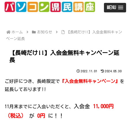
MENU
ホーム
お知らせ
【長崎だけ!!】入会金無料キャン
ペーン延長
【長崎だけ!!】入会金無料キャンペーン延
長
2022.11.01
2024.05.30
ご好評につき、長崎限定で
『入会金無料キャンペーン』
を
延長しております!!
入会金
11,0
00円
11月末までにご入会いただくと、
（税込）
が
0円
に！！