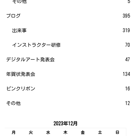
その他
5
ブログ
395
出来事
319
インストラクター研修
70
デジタルアート発表会
47
年賀状発表会
134
ピンクリボン
16
その他
12
2023年12月
月
火
水
木
金
土
日