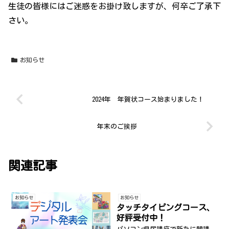
生徒の皆様にはご迷惑をお掛け致しますが、何卒ご了承下
さい。
お知らせ
2024年 年賀状コース始まりました！
年末のご挨拶
関連記事
お知らせ
お知らせ
タッチタイピングコース、
好評受付中！