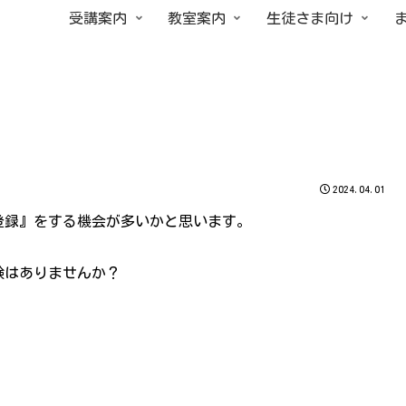
受講案内
教室案内
生徒さま向け
2024.04.01
登録』をする機会が多いかと思います。
験はありませんか？