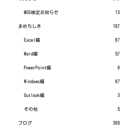
MOS検定お知らせ
13
まめちしき
187
Excel編
67
Word編
57
PowerPoint編
9
Windows編
67
Outlook編
3
その他
5
ブログ
395