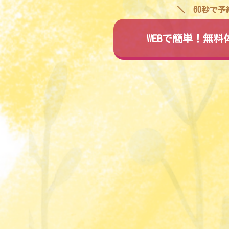
60秒で
WEBで簡単！無