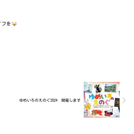
イフを
ゆめいろのえのぐ2024 開催します