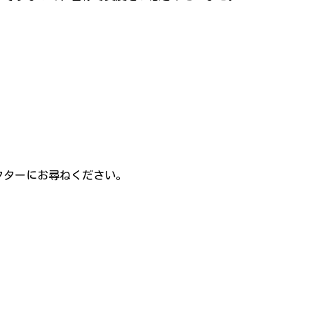
。
クターにお尋ねください。