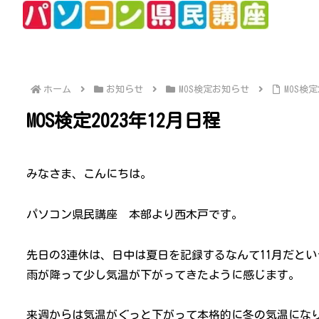
ホーム
お知らせ
MOS検定お知らせ
MOS検定
MOS検定2023年12月日程
みなさま、こんにちは。
パソコン県民講座 本部より西木戸です。
先日の3連休は、日中は夏日を記録するなんて11月だとい
雨が降って少し気温が下がってきたように感じます。
来週からは気温がぐっと下がって本格的に冬の気温にな