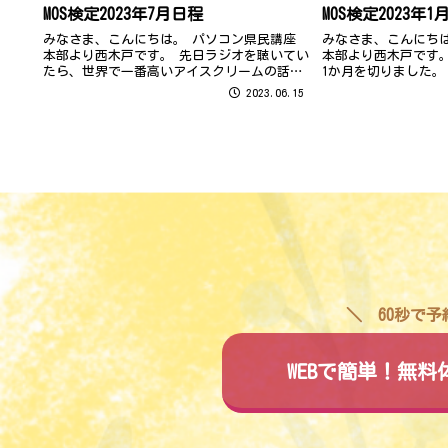
MOS検定2023年7月日程
MOS検定2023年1
みなさま、こんにちは。 パソコン県民講座
みなさま、こんにち
本部より西木戸です。 先日ラジオを聴いてい
本部より西木戸です
たら、世界で一番高いアイスクリームの話が
1か月を切りました。
あっていました。 皆さんおいくらくらいだと
受験いただき、あり
2023.06.15
思いますか…？？ …ちなみに、とっても…と
き続き2023年もよ
っても…高いです。 そのお値段、...
60秒で
WEBで簡単！無