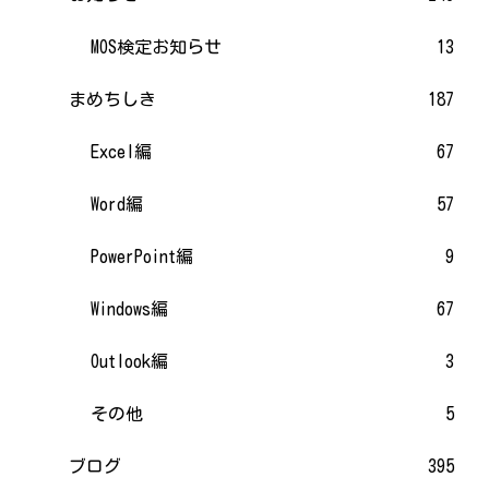
MOS検定お知らせ
13
まめちしき
187
Excel編
67
Word編
57
PowerPoint編
9
Windows編
67
Outlook編
3
その他
5
ブログ
395