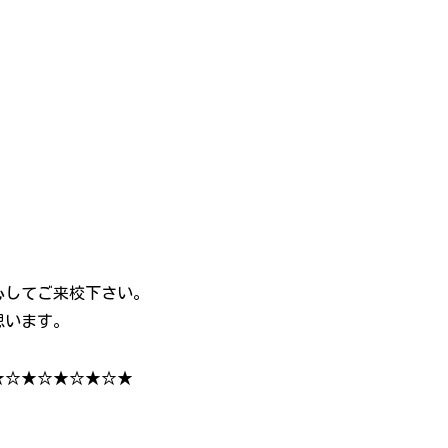
心してご来校下さい。
思います。
★☆★☆★☆★☆★