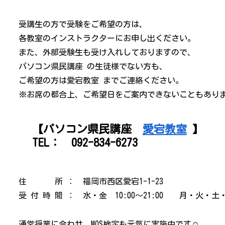
受講生の方で受験をご希望の方は、
各教室のインストラクターにお申し出ください。
また、外部受験生も受け入れしておりますので、
パソコン県民講座 の生徒様でない方も、
ご希望の方は愛宕教室 までご連絡ください。
※お席の都合上、ご希望日をご案内できないこともあり
【パソコン県民講座
愛宕教室
】
TEL：
092-834-6273
住 所 ： 福岡市西区愛宕1-1-23
受 付 時 間 ： 水・金 10:00～21:00 月・火・土・日
通常授業に合わせ、MOS検定も元気に実施中です☺