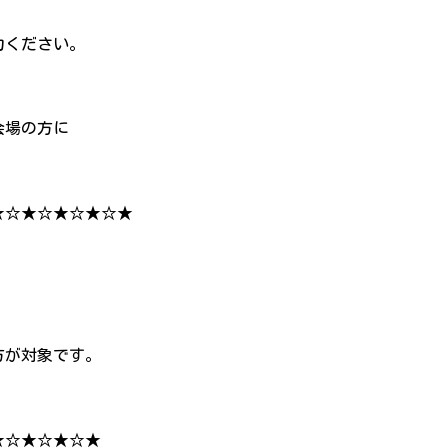
力ください。
会場の方に
★☆★☆★☆★☆★
方が対象です。
★☆★☆★☆★