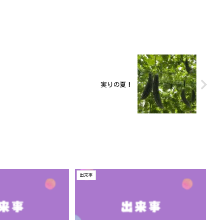
実りの夏！
出来事