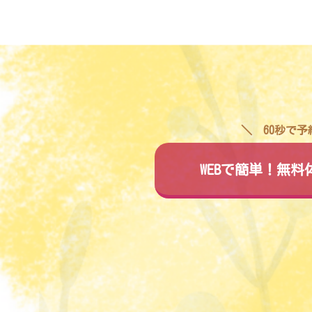
60秒で
WEBで簡単！無