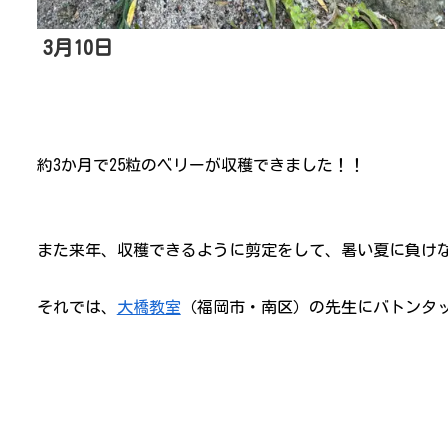
3月10日
約3か月で25粒のベリーが収穫できました！！
また来年、収穫できるように剪定をして、暑い夏に負け
それでは、
大橋教室
（福岡市・南区）の先生にバトンタ