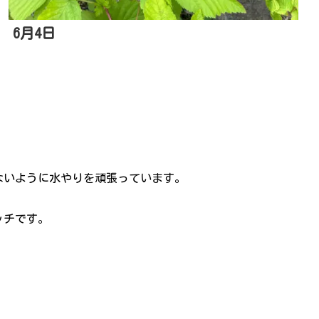
6月4日
ないように水やりを頑張っています。
ッチです。