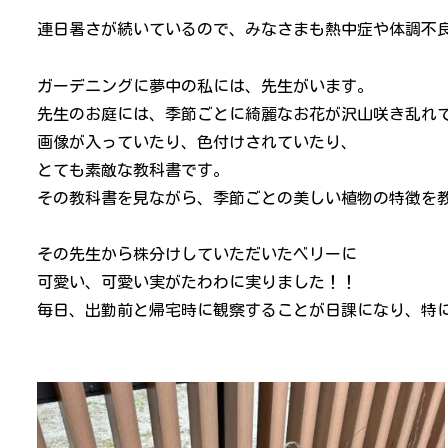
連日暑さが続いているので、みなさまも熱中症や体調不
ガーデニングに夢中の私には、先生がいます。
先生のお庭には、季節ごとに綺麗なお花が沢山咲き乱れて
画像が入っていたり、色付けされていたり、
とても素敵な教科書です。
その教科書を見ながら、季節ごとの美しい植物の特徴を
その先生から株分けしていただいたベリーに
可愛い、可愛い実がたわわに実りました！！
毎日、出勤前と帰宅時に観察することが日課になり、特