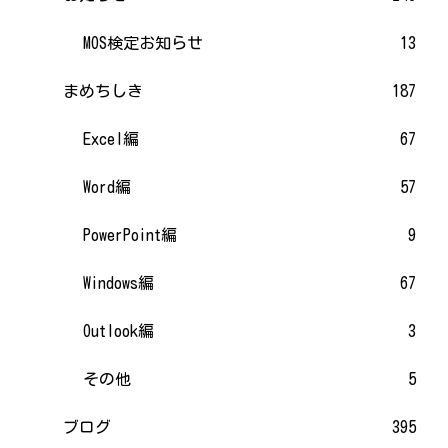
MOS検定お知らせ
13
まめちしき
187
Excel編
67
Word編
57
PowerPoint編
9
Windows編
67
Outlook編
3
その他
5
ブログ
395