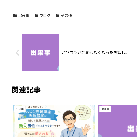
出来事
ブログ
その他
パソコンが起動しなくなったお話し。
関連記事
出来事
出来事