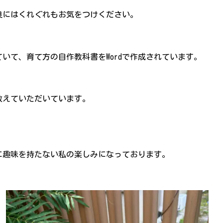
良にはくれぐれもお気をつけください。
いて、育て方の自作教科書をWordで作成されています。
教えていただいています。
に趣味を持たない私の楽しみになっております。