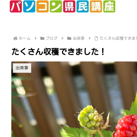
ホーム
ブログ
出来事
たくさん収穫できま
たくさん収穫できました！
出来事