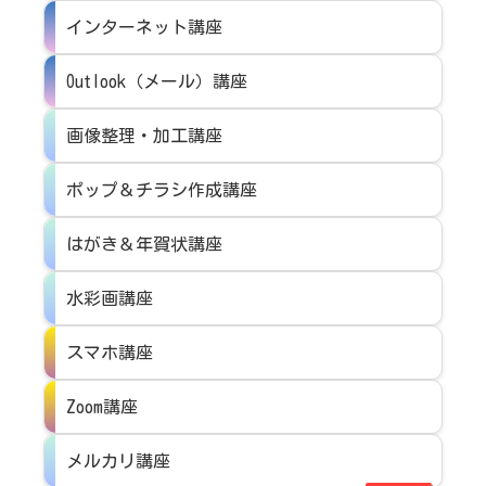
インターネット講座
Outlook（メール）講座
画像整理・加工講座
ポップ＆チラシ作成講座
はがき＆年賀状講座
水彩画講座
スマホ講座
Zoom講座
メルカリ講座