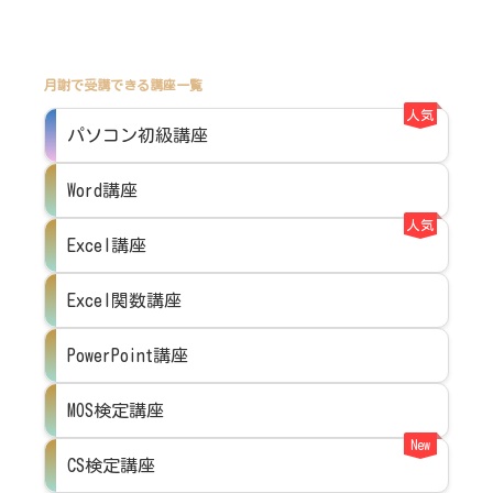
月謝で受講できる講座一覧
人気
パソコン初級講座
Word講座
人気
Excel講座
Excel関数講座
PowerPoint講座
MOS検定講座
New
CS検定講座