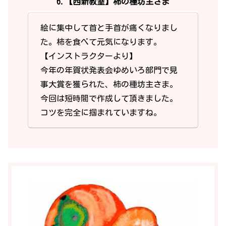
6.【西新教室】柿の種坊主さま
絵に集中して首と手首が痛くなりまし
た。柿を食べて元気になります。
【インストラクターより】
今年の年賀状発表会ゆめいろ部門で見
事大賞を獲られた、柿の種坊主さま。
今回は短時間で作成して頂きました。
コツを完全に掴まれていますね。