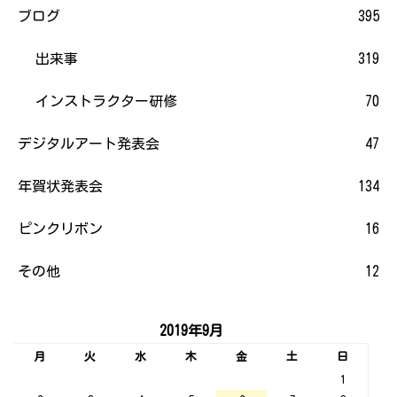
ブログ
395
出来事
319
インストラクター研修
70
デジタルアート発表会
47
年賀状発表会
134
ピンクリボン
16
その他
12
2019年9月
月
火
水
木
金
土
日
1