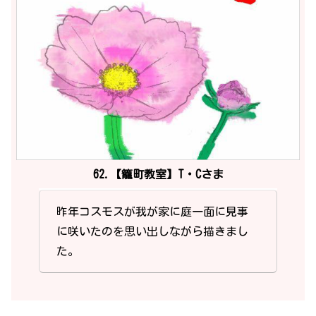
62.【籠町教室】T・Cさま
昨年コスモスが我が家に庭一面に見事
に咲いたのを思い出しながら描きまし
た。