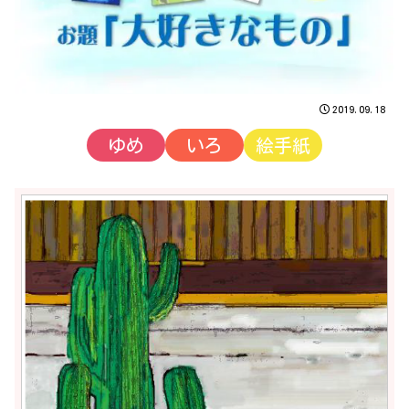
2019.09.18
ゆめ
いろ
絵手紙