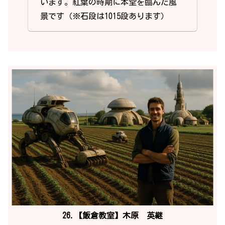
います。紅葉の時期に本堂を臨んだ風
景です（※石段は1015段あります）
26.【飯倉教室】木原 英継