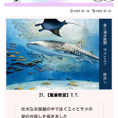
2025.07.16
2025.07.23
21.【飯倉教室】Y.T.
壮大な水族館の中で泳ぐエイとサメの
姿の仲良しを描きました