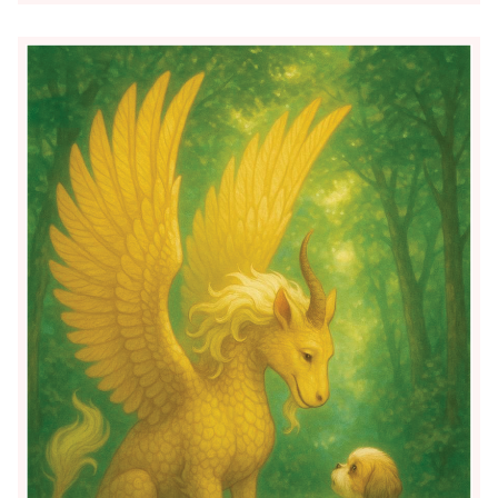
36.【飯倉教室】具嶋 久与
インスタで見かけたオカメインコの加
工写真の真似をしました。ジュラシッ
クパークの中にいそうなオカメインコ
です