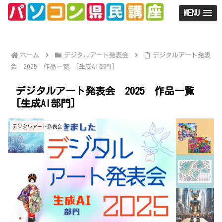
MENU
ホーム
デジタルアート発表会
デジタルアート発表
会 2025 作品一覧 [生成AI部門]
デジタルアート発表会 2025 作品一覧
[生成AI部門]
デジタルアート発表会