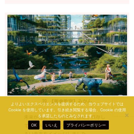
初めてのAI画像作り。恐る恐る指示を
して、何とか第1号ができました。次
は、指示の仕方をちゃんと考えてイメ
ージに合った画像を作りたいです。ま
ずは満足です。
よりよいエクスペリエンスを提供するため、当ウェブサイトでは
Cookie を使用しています。引き続き閲覧する場合、Cookie の使用
を承諾したものとみなされます。
OK
いいえ
プライバシーポリシー