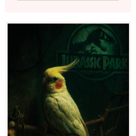
35.【飯倉教室】具嶋 久与
ライトセーバーを持たせたココちゃ
ん。強そうになりました！