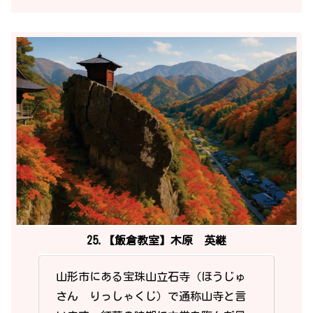
25.【飯倉教室】木原 英継
山形市にある宝珠山立石寺（ほうじゅ
さん りっしゃくじ）で通称山寺と言