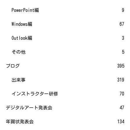
PowerPoint編
9
Windows編
67
Outlook編
3
その他
5
ブログ
395
出来事
319
インストラクター研修
70
デジタルアート発表会
47
年賀状発表会
134