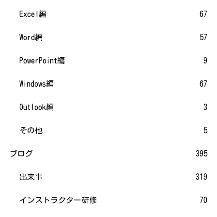
Excel編
67
Word編
57
PowerPoint編
9
Windows編
67
Outlook編
3
その他
5
ブログ
395
出来事
319
インストラクター研修
70