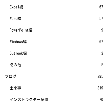
Excel編
67
Word編
57
PowerPoint編
9
Windows編
67
Outlook編
3
その他
5
ブログ
395
出来事
319
インストラクター研修
70