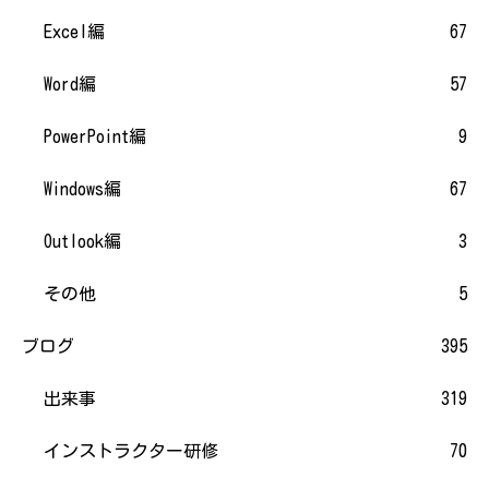
Excel編
67
Word編
57
PowerPoint編
9
Windows編
67
Outlook編
3
その他
5
ブログ
395
出来事
319
インストラクター研修
70