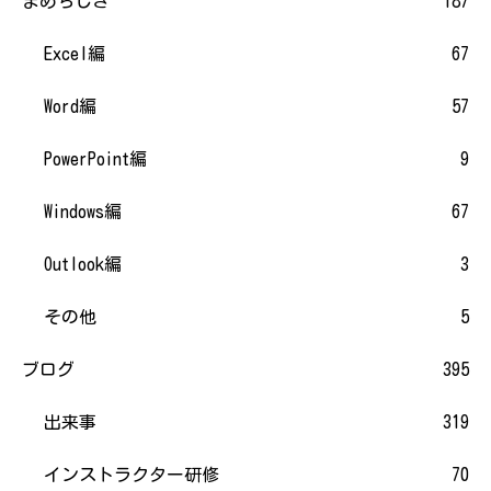
まめちしき
187
Excel編
67
Word編
57
PowerPoint編
9
Windows編
67
Outlook編
3
その他
5
ブログ
395
出来事
319
インストラクター研修
70