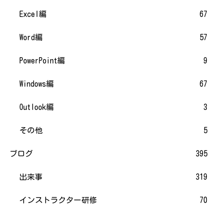
Excel編
67
Word編
57
PowerPoint編
9
Windows編
67
Outlook編
3
その他
5
ブログ
395
出来事
319
インストラクター研修
70