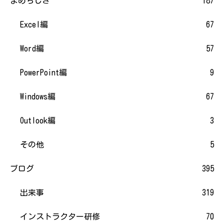
まめちしき
187
Excel編
67
Word編
57
PowerPoint編
9
Windows編
67
Outlook編
3
その他
5
ブログ
395
出来事
319
インストラクター研修
70