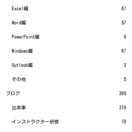
Excel編
67
Word編
57
PowerPoint編
9
Windows編
67
Outlook編
3
その他
5
ブログ
395
出来事
319
インストラクター研修
70