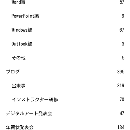
Word編
57
PowerPoint編
9
Windows編
67
Outlook編
3
その他
5
ブログ
395
出来事
319
インストラクター研修
70
デジタルアート発表会
47
年賀状発表会
134