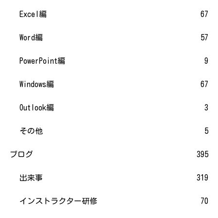
Excel編
67
Word編
57
PowerPoint編
9
Windows編
67
Outlook編
3
その他
5
ブログ
395
出来事
319
インストラクター研修
70