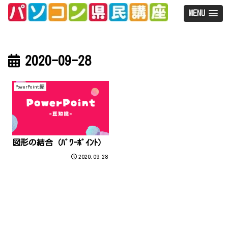
MENU
2020-09-28
PowerPoint編
図形の結合（ﾊﾟﾜｰﾎﾟｲﾝﾄ）
2020.09.28