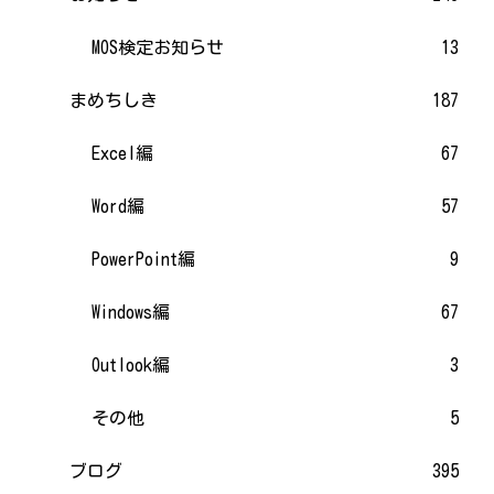
MOS検定お知らせ
13
まめちしき
187
Excel編
67
Word編
57
PowerPoint編
9
Windows編
67
Outlook編
3
その他
5
ブログ
395