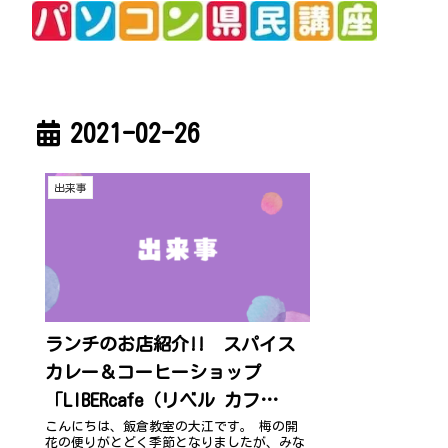
2021-02-26
出来事
ランチのお店紹介!! スパイス
カレー＆コーヒーショップ
「LIBERcafe（リベル カフ
ェ）」
こんにちは、飯倉教室の大江です。 梅の開
花の便りがとどく季節となりましたが、みな