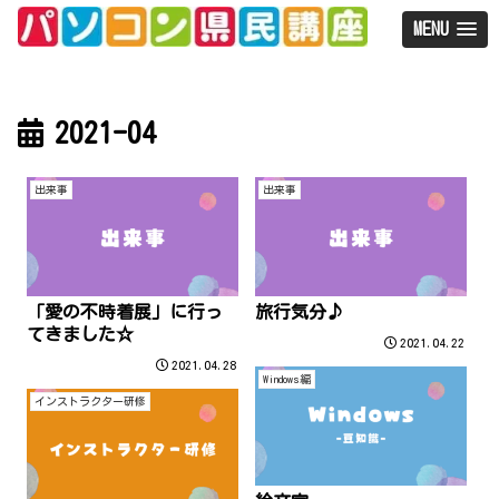
MENU
2021-04
出来事
出来事
「愛の不時着展」に行っ
旅行気分♪
てきました☆
2021.04.22
2021.04.28
Windows編
インストラクター研修