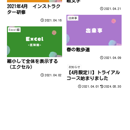
絵文字
2021年4月 インストラク
2021.04.21
ター研修
出来事
2021.04.16
Excel編
春の散歩道
2021.04.09
縮小して全体を表示する
（エクセル）
お知らせ
【4月限定!!】トライアル
2021.04.02
コース始まりました
2021.04.01
2024.05.30