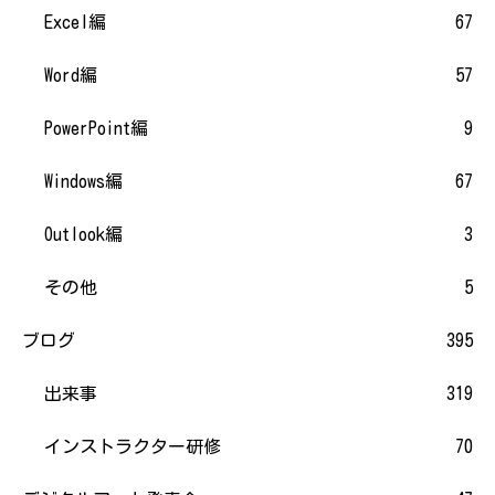
Excel編
67
Word編
57
PowerPoint編
9
Windows編
67
Outlook編
3
その他
5
ブログ
395
出来事
319
インストラクター研修
70