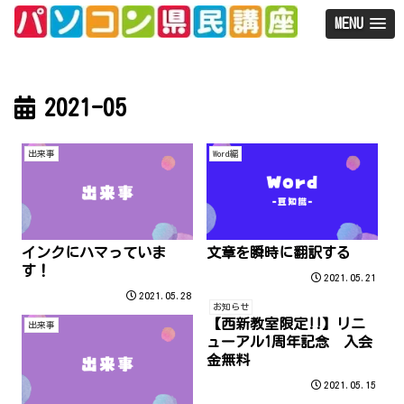
MENU
2021-05
出来事
Word編
インクにハマっていま
文章を瞬時に翻訳する
す！
2021.05.21
2021.05.28
お知らせ
【西新教室限定!!】リニ
出来事
ューアル1周年記念 入会
金無料
2021.05.15