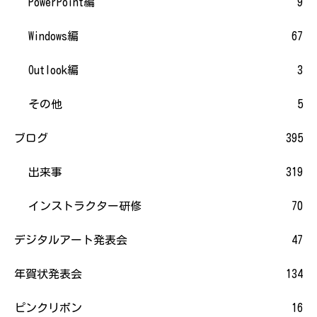
PowerPoint編
9
Windows編
67
Outlook編
3
その他
5
ブログ
395
出来事
319
インストラクター研修
70
デジタルアート発表会
47
年賀状発表会
134
ピンクリボン
16