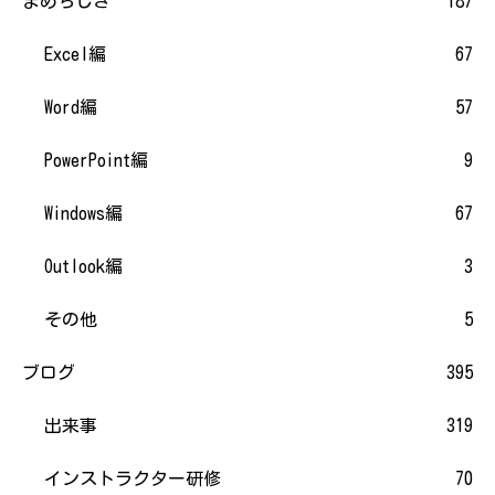
まめちしき
187
Excel編
67
Word編
57
PowerPoint編
9
Windows編
67
Outlook編
3
その他
5
ブログ
395
出来事
319
インストラクター研修
70