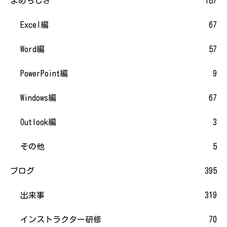
まめちしき
187
Excel編
67
Word編
57
PowerPoint編
9
Windows編
67
Outlook編
3
その他
5
ブログ
395
出来事
319
インストラクター研修
70